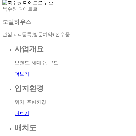
북수원 디에트르
모델하우스
관심고객등록(방문예약) 접수중
사업개요
브랜드, 세대수, 규모
더보기
입지환경
위치, 주변환경
더보기
배치도