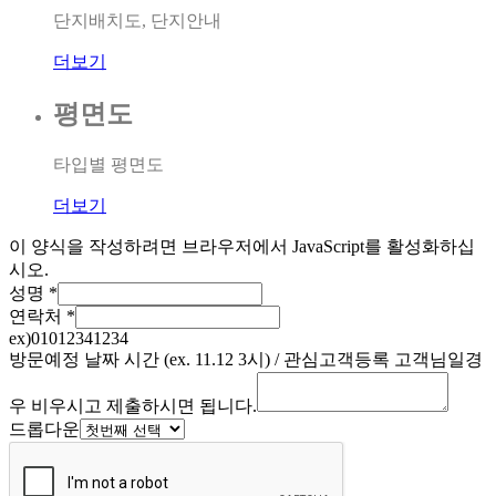
단지배치도, 단지안내
더보기
평면도
타입별 평면도
더보기
이 양식을 작성하려면 브라우저에서 JavaScript를 활성화하십
시오.
성명
*
연락처
*
ex)01012341234
방문예정 날짜 시간 (ex. 11.12 3시) / 관심고객등록 고객님일경
우 비우시고 제출하시면 됩니다.
드롭다운