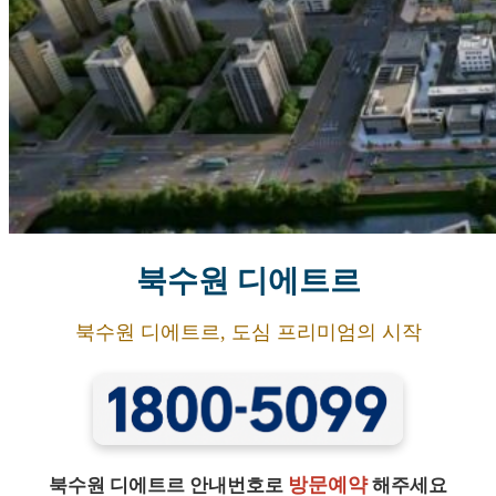
북수원 디에트르
북수원 디에트르, 도심 프리미엄의 시작
방문예약
북수원 디에트르 안내번호로
해주세요